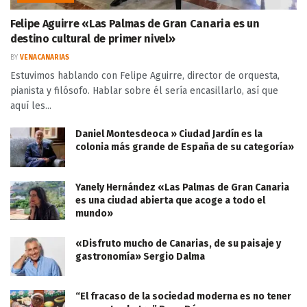
Felipe Aguirre «Las Palmas de Gran Canaria es un
destino cultural de primer nivel»
BY
VENACANARIAS
Estuvimos hablando con Felipe Aguirre, director de orquesta,
pianista y filósofo. Hablar sobre él sería encasillarlo, así que
aquí les...
Daniel Montesdeoca » Ciudad Jardín es la
colonia más grande de España de su categoría»
Yanely Hernández «Las Palmas de Gran Canaria
es una ciudad abierta que acoge a todo el
mundo»
«Disfruto mucho de Canarias, de su paisaje y
gastronomía» Sergio Dalma
“El fracaso de la sociedad moderna es no tener