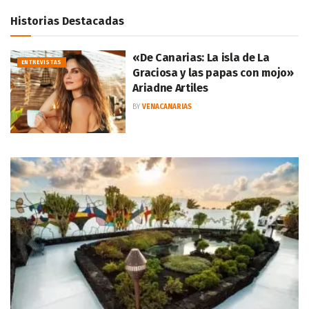
Historias Destacadas
«De Canarias: La isla de La
ENTREVISTAS
Graciosa y las papas con mojo»
Ariadne Artiles
BY
VENACANARIAS