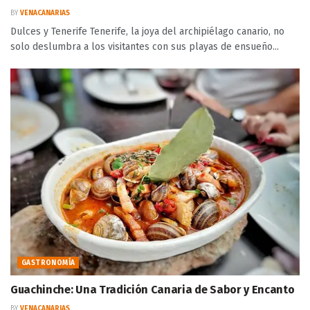
BY
VENACANARIAS
Dulces y Tenerife Tenerife, la joya del archipiélago canario, no
solo deslumbra a los visitantes con sus playas de ensueño...
GASTRONOMÍA
Guachinche: Una Tradición Canaria de Sabor y Encanto
BY
VENACANARIAS