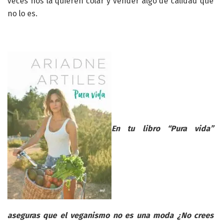
veces nos la quieren colar y vender algo de calidad que
no lo es.
En tu libro “Pura vida”
aseguras que el veganismo no es una moda ¿No crees