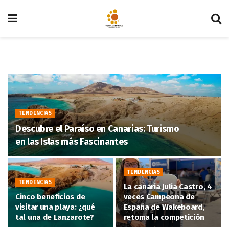
TENDENCIAS
Descubre el Paraíso en Canarias: Turismo
en las Islas más Fascinantes
TENDENCIAS
TENDENCIAS
La canaria Julia Castro, 4
Cinco beneficios de
veces Campeona de
visitar una playa: ¿qué
España de Wakeboard,
tal una de Lanzarote?
retoma la competición