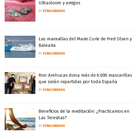
Ulitasloom y amigos
BY
VENACANARIAS
Las maravillas del Marie Curie de Fred Olsen y
Balearia
BY
VENACANARIAS
Ron Arehucas dona más de 6.000 mascarillas
que serán repartidas por toda España
BY
VENACANARIAS
Beneficios de la meditación: ¿Practicamos en
Las Teresitas?
BY
VENACANARIAS